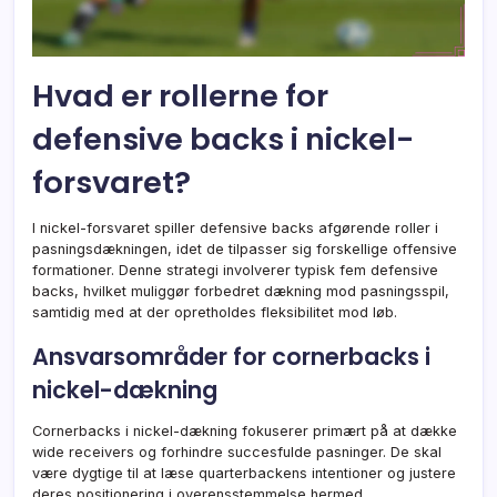
Hvad er rollerne for
defensive backs i nickel-
forsvaret?
I nickel-forsvaret spiller defensive backs afgørende roller i
pasningsdækningen, idet de tilpasser sig forskellige offensive
formationer. Denne strategi involverer typisk fem defensive
backs, hvilket muliggør forbedret dækning mod pasningsspil,
samtidig med at der opretholdes fleksibilitet mod løb.
Ansvarsområder for cornerbacks i
nickel-dækning
Cornerbacks i nickel-dækning fokuserer primært på at dække
wide receivers og forhindre succesfulde pasninger. De skal
være dygtige til at læse quarterbackens intentioner og justere
deres positionering i overensstemmelse hermed.