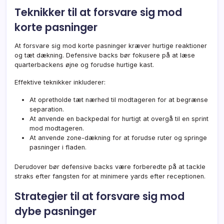
Teknikker til at forsvare sig mod
korte pasninger
At forsvare sig mod korte pasninger kræver hurtige reaktioner
og tæt dækning. Defensive backs bør fokusere på at læse
quarterbackens øjne og forudse hurtige kast.
Effektive teknikker inkluderer:
At opretholde tæt nærhed til modtageren for at begrænse
separation.
At anvende en backpedal for hurtigt at overgå til en sprint
mod modtageren.
At anvende zone-dækning for at forudse ruter og springe
pasninger i fladen.
Derudover bør defensive backs være forberedte på at tackle
straks efter fangsten for at minimere yards efter receptionen.
Strategier til at forsvare sig mod
dybe pasninger