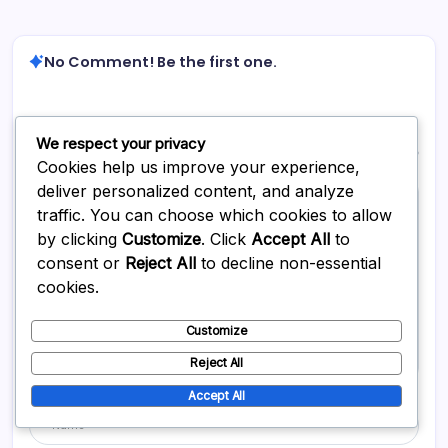
No Comment! Be the first one.
Leave a Reply
We respect your privacy
Your email address will not be published.
Required fields are marked
*
Cookies help us improve your experience,
deliver personalized content, and analyze
traffic. You can choose which cookies to allow
by clicking
Customize
. Click
Accept All
to
consent or
Reject All
to decline non-essential
cookies.
Customize
Reject All
Accept All