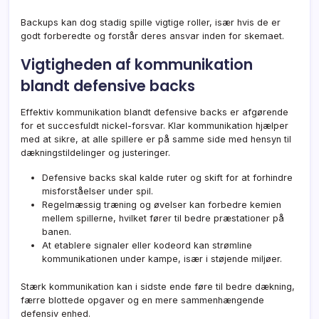
Backups kan dog stadig spille vigtige roller, især hvis de er
godt forberedte og forstår deres ansvar inden for skemaet.
Vigtigheden af kommunikation
blandt defensive backs
Effektiv kommunikation blandt defensive backs er afgørende
for et succesfuldt nickel-forsvar. Klar kommunikation hjælper
med at sikre, at alle spillere er på samme side med hensyn til
dækningstildelinger og justeringer.
Defensive backs skal kalde ruter og skift for at forhindre
misforståelser under spil.
Regelmæssig træning og øvelser kan forbedre kemien
mellem spillerne, hvilket fører til bedre præstationer på
banen.
At etablere signaler eller kodeord kan strømline
kommunikationen under kampe, især i støjende miljøer.
Stærk kommunikation kan i sidste ende føre til bedre dækning,
færre blottede opgaver og en mere sammenhængende
defensiv enhed.