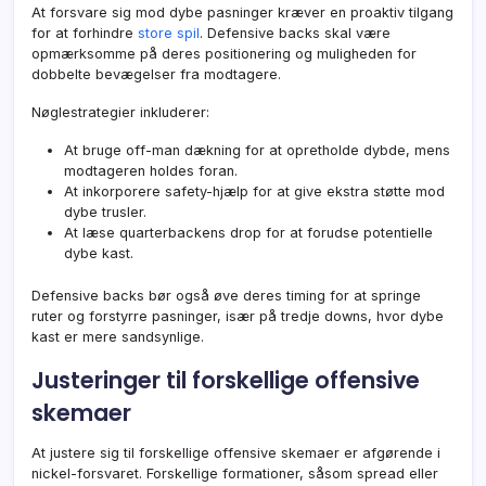
At forsvare sig mod dybe pasninger kræver en proaktiv tilgang
for at forhindre
store spil
. Defensive backs skal være
opmærksomme på deres positionering og muligheden for
dobbelte bevægelser fra modtagere.
Nøglestrategier inkluderer:
At bruge off-man dækning for at opretholde dybde, mens
modtageren holdes foran.
At inkorporere safety-hjælp for at give ekstra støtte mod
dybe trusler.
At læse quarterbackens drop for at forudse potentielle
dybe kast.
Defensive backs bør også øve deres timing for at springe
ruter og forstyrre pasninger, især på tredje downs, hvor dybe
kast er mere sandsynlige.
Justeringer til forskellige offensive
skemaer
At justere sig til forskellige offensive skemaer er afgørende i
nickel-forsvaret. Forskellige formationer, såsom spread eller