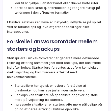
klar til at hjælpe i løbsforsvaret eller dække korte ruter.
Safeties skal læse quarterbacken og reagere hurtigt på
ændringer i den offensive formation.
Effektive safeties kan have en betydelig indflydelse på spillet
ved at forudse spil og lave afgørende tacklinger eller
interceptioner.
Forskelle i ansvarsområder mellem
starters og backups
Startspillere i nickel-forsvaret har generelt mere definerede
roller og erfaring sammenlignet med backups, der kan træde
ind efter behov. Startspillere forventes at udføre komplekse
dækningstiltag og kommunikere effektivt med
holdkammeraterne.
Startspillere har typisk en dybere forståelse af
playbooken og kan lave justeringer undervejs.
Backups kan fokusere på specifikke opgaver og stole
mere på vejledning fra starters.
I pressede situationer er starters ofte mere pålidelige på
grund af deres erfaring i kritiske øjeblikke.