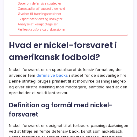
Bøger om defensive strategier
Casestudier af succesfulde hold
Øvelser til træningssessioner
Ekspertinterviews og indsigter
Analyse af kampoptagelser
Fællesskabsfora og diskussioner
Hvad er nickel-forsvaret i
amerikansk fodbold?
Nickel-forsvaret er en specialiseret defensiv formation, der
anvender fem
defensive backs
i stedet for de sædvanlige fire.
Denne strategi bruges primært til at modvirke pasningsangreb
og giver ekstra dækning mod modtagere, samtidig med at den
opretholder et solidt lønforsvar.
Definition og formål med nickel-
forsvaret
Nickel-forsvaret er designet til at forbedre pasningsdækningen
ved at tilføje en femte defensiv back, kendt som nickelback.