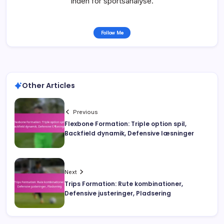
inden for sportsanalyse.
Follow Me
Other Articles
Previous
Flexbone Formation: Triple option spil,
Backfield dynamik, Defensive læsninger
Next
Trips Formation: Rute kombinationer,
Defensive justeringer, Pladsering