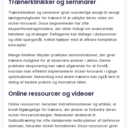
Trænerklinikker og seminarer
Trænerklinikker og seminarer giver uvurderlige ansigt-til-ansigt
læringsmuligheder for trænere til at uddybe deres viden om
nickel-forsvaret. Disse begivenheder har ofte
ekspertforedragsholdere, der deler indsigt om avancerede
teknikker og strategier. Deltagerne kan deltage i diskussioner
og stille spørgsmål, hvilket hjælper med at afklare komplekse
koncepter.
Mange klinikker tilbyder praktiske demonstrationer, der giver
trænere mulighed for at observere øvelser i aktion. Denne
praktiske eksponering kan være afgørende for at forstå,
hvordan man effektivt implementerer nickel-forsvaret i rigtige
spilsituationer. Networking med andre trænere kan også føre til
deling af bedste praksis og innovative idéer.
Online ressourcer og videoer
Online ressourcer, herunder instruktionsvideoer og artikler, er
bredt tilgængelige for trænere, der ønsker at forbedre deres
nickel-forsvarsstrategier. Websteder dedikeret til
fodboldtræning har ofte detaljerede nedbrydelser af defensive
skemaer, herunder nickel-formationen. Disse ressourcer giver