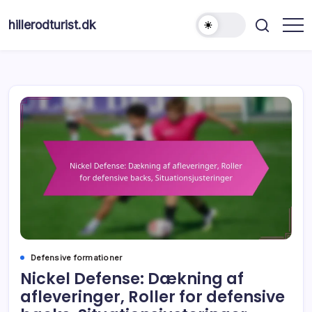
Skip
to
hillerodturist.dk
content
Defensive formationer
Nickel Defense: Dækning af
afleveringer, Roller for defensive