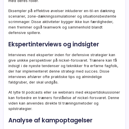
med deres roller.
Eksempler på effektive øvelser inkluderer en-til-en dækning
scenarier, zone-dækningssimulationer og situationsbestemte
scrimmager. Disse aktiviteter bygger ikke kun færdigheder,
men fremmer også teamwork og sammenhold blandt
defensive spillere.
Ekspertinterviews og indsigter
Interviews med eksperter inden for defensive strategier kan
give unikke perspektiver på nickel-forsvaret. Trænere kan få
indsigt i de nyeste tendenser og teknikker fra erfarne fagfolk,
der har implementeret denne strategi med succes. Disse
interviews afslører ofte praktiske tips og almindelige
faldgruber, der skal undgås.
At lytte til podcasts eller se webinars med ekspertdiskussioner
kan forbedre en træners forståelse af nickel-forsvaret. Denne
viden kan anvendes direkte til træningsmetoder og
spilstrategier.
Analyse af kampoptagelser