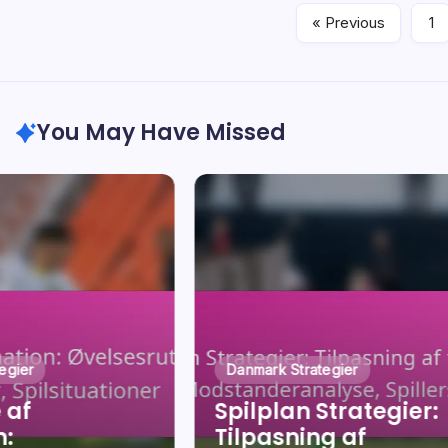
« Previous
1
You May Have Missed
egier
Danmark Strategier
 af
Spilplan Strategier:
n:
Tilpasning af