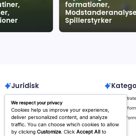
tiner,
formationer,
ler,
Modstanderanalyse
tioner
Spillerstyrker
nderson
By
Kyle Anderson
Juridisk
Katego
Fortrolighedspolitik
Danmark Strate
We respect your privacy
Servicevilkår
Defensive form
Cookies help us improve your experience,
deliver personalized content, and analyze
Om
Offensive form
traffic. You can choose which cookies to allow
Cookies og sporing
by clicking
Customize
. Click
Accept All
to