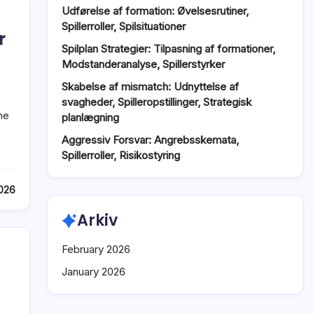
Udførelse af formation: Øvelsesrutiner,
Spillerroller, Spilsituationer
r
Spilplan Strategier: Tilpasning af formationer,
Modstanderanalyse, Spillerstyrker
Skabelse af mismatch: Udnyttelse af
svagheder, Spilleropstillinger, Strategisk
ne
planlægning
Aggressiv Forsvar: Angrebsskemata,
Spillerroller, Risikostyring
2026
Arkiv
February 2026
January 2026