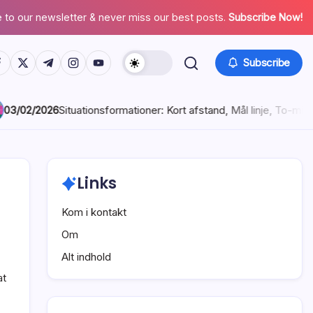
 to our newsletter & never miss our best posts.
Subscribe Now!
tps://www.facebook.com/
https://twitter.com/
https://t.me/
https://www.instagram.com/
https://youtube.com/
Subscribe
: Kort afstand, Mål linje, To-minutters øvelser
03/02/2026
For
Links
Kom i kontakt
Om
Alt indhold
at