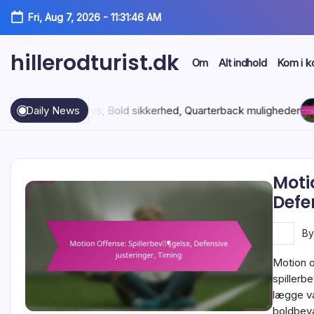
Skip
Fri, Aug 7, 2026
-
11:31:47 AM
to
content
hillerodturist.dk
Om
Alt indhold
Kom i k
erhed, Quarterback muligheder
Daily News
04/02/2026
Modspil: Fejlretning
Moti
Defe
B
Motion o
spillerb
lægge væ
boldbev