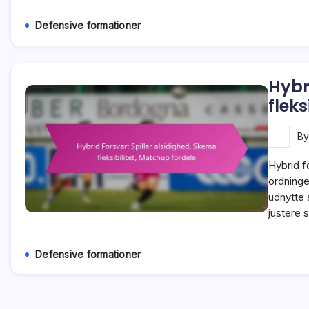
Defensive formationer
Hybr
fleks
B
Hybrid f
ordninge
udnytte s
justere s
Defensive formationer