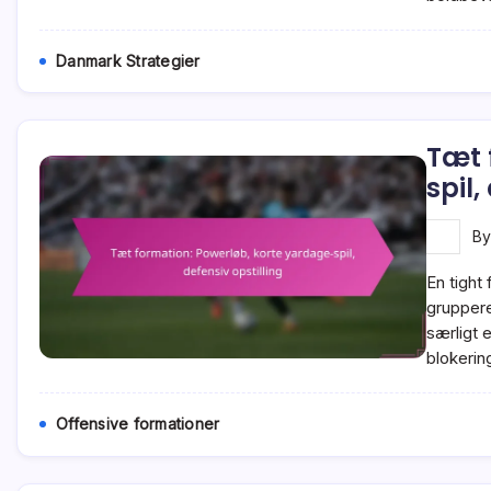
Danmark Strategier
Tæt 
spil,
B
En tight 
gruppere
særligt 
blokerin
Offensive formationer