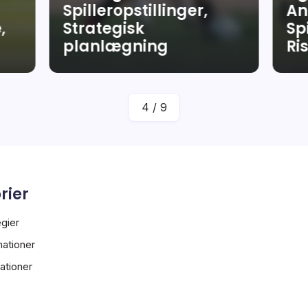
Spilleropstillinger,
An
,
Strategisk
Spi
planlægning
Ri
By
Kyle Anderson
4
/
9
rier
gier
ationer
ationer